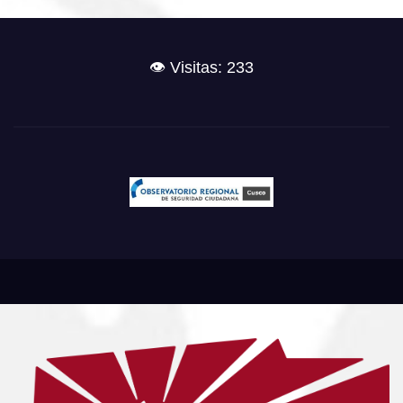
👁️ Visitas: 233