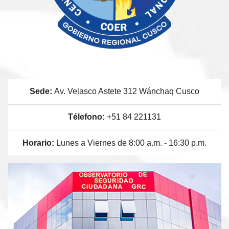
Sede:
Av. Velasco Astete 312 Wánchaq Cusco
Télefono:
+51 84 221131
Horario:
Lunes a Viernes de 8:00 a.m. - 16:30 p.m.