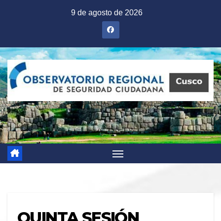
Saltar
9 de agosto de 2026
al
contenido
QUINTA SESIÓN