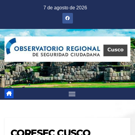
Saltar
7 de agosto de 2026
al
contenido
CORESEC CUSCO