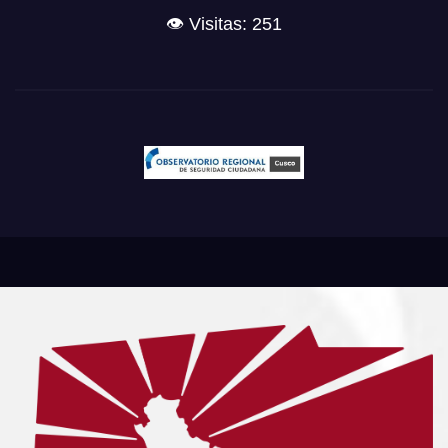
👁️ Visitas: 251