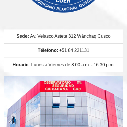
Sede:
Av. Velasco Astete 312 Wánchaq Cusco
Télefono:
+51 84 221131
Horario:
Lunes a Viernes de 8:00 a.m. - 16:30 p.m.