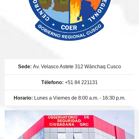
Sede:
Av. Velasco Astete 312 Wánchaq Cusco
Télefono:
+51 84 221131
Horario:
Lunes a Viernes de 8:00 a.m. - 16:30 p.m.