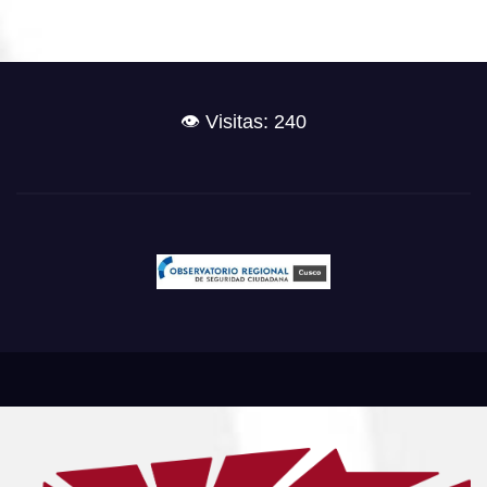
👁️ Visitas: 240