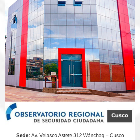
Sede:
Av. Velasco Astete 312 Wánchaq – Cusco