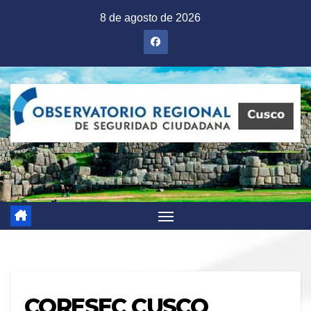
Saltar
8 de agosto de 2026
al
contenido
CORESEC CUSCO