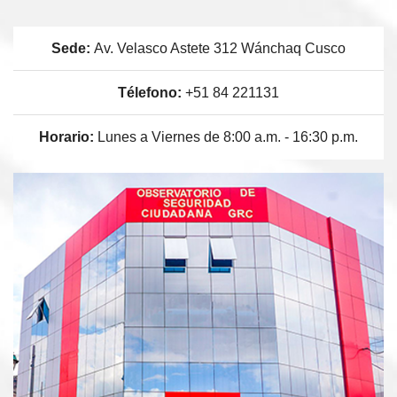
Sede:
Av. Velasco Astete 312 Wánchaq Cusco
Télefono:
+51 84 221131
Horario:
Lunes a Viernes de 8:00 a.m. - 16:30 p.m.