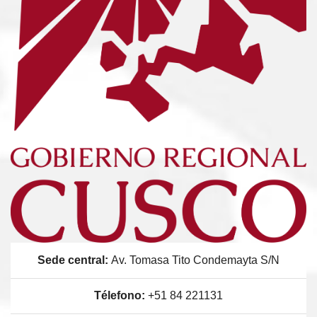
Sede central:
Av. Tomasa Tito Condemayta S/N
Télefono:
+51 84 221131