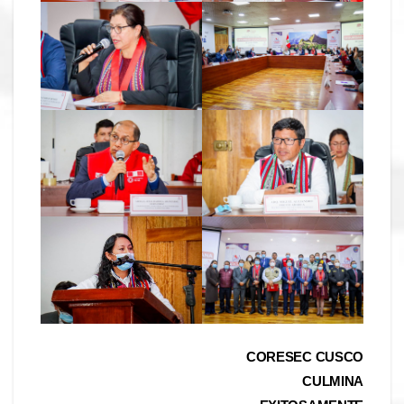
Navegación
CORESEC CUSCO
CULMINA
de