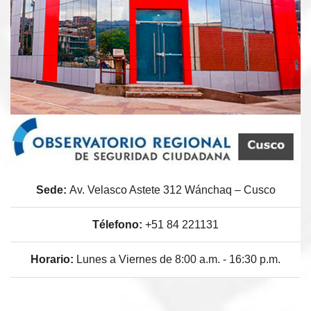
Sede:
Av. Velasco Astete 312 Wánchaq – Cusco
Télefono:
+51 84 221131
Horario:
Lunes a Viernes de 8:00 a.m. - 16:30 p.m.