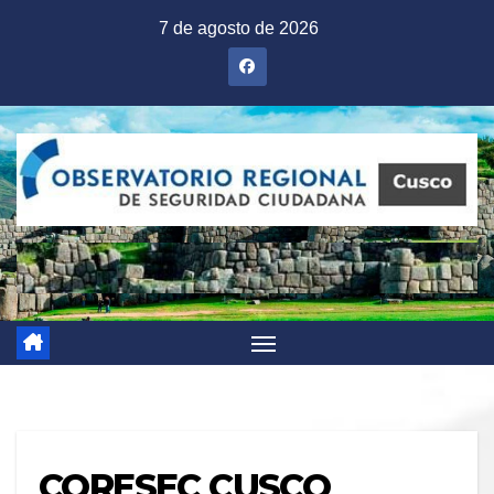
Saltar
7 de agosto de 2026
al
contenido
CORESEC CUSCO